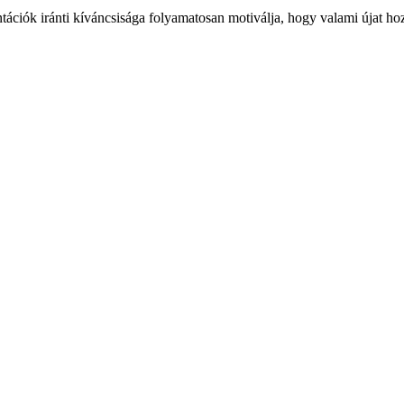
zentációk iránti kíváncsisága folyamatosan motiválja, hogy valami újat hoz